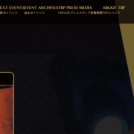
EXT EVENTS
EVENT ARCHIVES
TBP PRESS
MEDIA
ABOUT TBP
新のイベント
過去のイベント
TBP公式プレス
メディア掲載情報
TBPについて