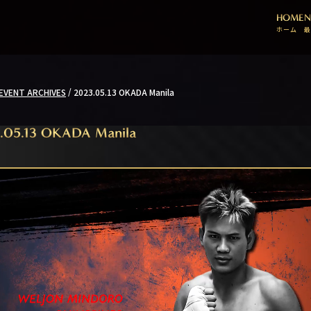
HOME
N
ホーム
最
/
2023.05.13 OKADA Manila
EVENT ARCHIVES
.05.13 OKADA Manila