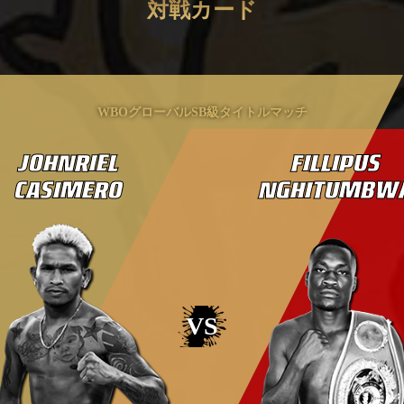
対戦カード
WBOグローバルSB級タイトルマッチ
JOHNRIEL
FILLIPUS
CASIMERO
NGHITUMBW
VS