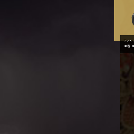
フィリピ
10戦10