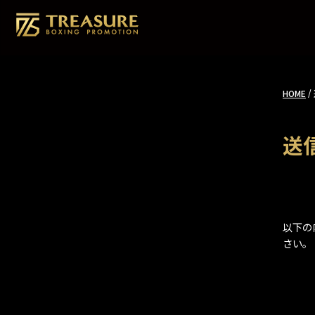
/
HOME
送
以下の
さい。