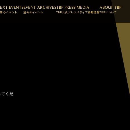
EXT EVENTS
EVENT ARCHIVES
TBP PRESS
MEDIA
ABOUT TBP
新のイベント
過去のイベント
TBP公式プレス
メディア掲載情報
TBPについて
してくだ