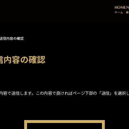
HOME
N
ホーム
最
送信内容の確認
信内容の確認
内容で送信します。この内容で良ければページ下部の「送信」を選択