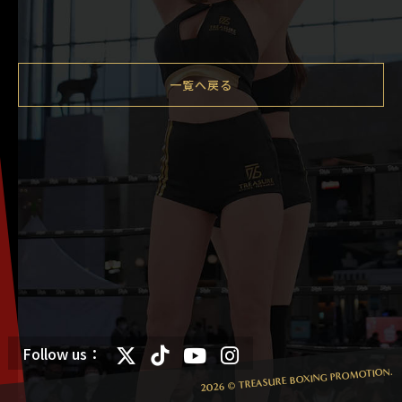
一覧へ戻る
Follow us：
2026 © TREASURE BOXING PROMOTION.