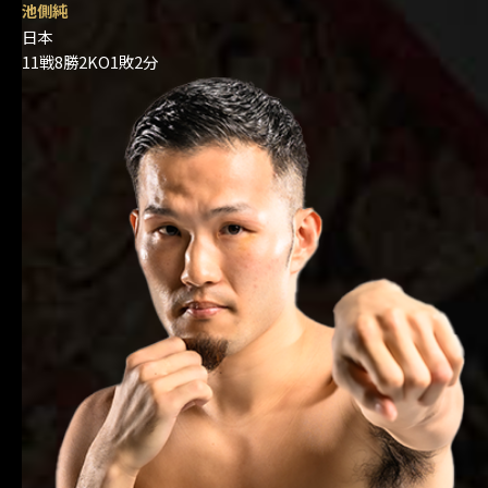
池側純
日本
11戦8勝2KO1敗2分