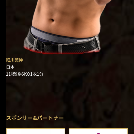
細川兼伸
日本
11戦9勝6KO1敗1分
スポンサー&パートナー