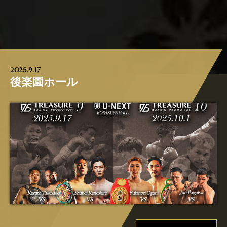
2025.9.17
後楽園ホール